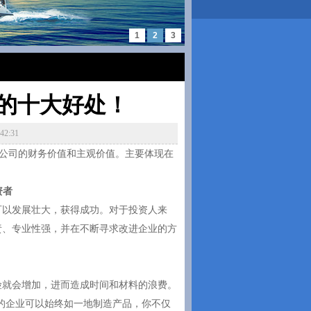
1
2
3
来的十大好处！
2:31
个公司的财务价值和主观价值。主要体现在
资者
可以发展壮大，获得成功。对于投资人来
责、专业性强，并在不断寻求改进企业的方
险就会增加，进而造成时间和材料的浪费。
的企业可以始终如一地制造产品，你不仅