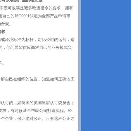
活动可以增加产品的曝光度
，公司不仅可以满足诸多欧盟指令的要求，拥有
己的ISO9001认证为全部产品申请审
的合规。
信赖
德或环境标准为标杆，对比公司的运营，这
的，他们希望供应商对自己的业务模式负
户。
了解自己在组织的位置，知道如何正确地工
。
门认可的，如英国的英国皇家认可委员会；
要求，有时候甚至帮助公司打造流程。经
量一个企业，保证绝对公正。只有这种公正才