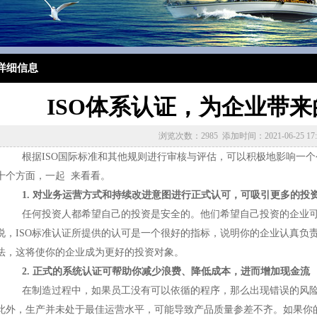
详细信息
ISO体系认证，为企业带
浏览次数：2985 添加时间：2021-06-25 17:4
根据
ISO国际标准和其他规则进行审核与评估，可以积极地影响一
十个方面，一起 来看看。
1. 对业务运营方式和持续改进意图进行正式认可，可吸引更多的投
任何投资人都希望自己的投资是安全的。他们希望自己投资的企业
说，
ISO标准认证所提供的认可是一个很好的指标，说明你的企业认真负
法，这将使你的企业成为更好的投资对象。
2. 正式的系统认证可帮助你减少浪费、降低成本，进而增加现金流
在制造过程中，如果员工没有可以依循的程序，那么出现错误的风
此外，生产并未处于最佳运营水平，可能导致产品质量参差不齐。如果你