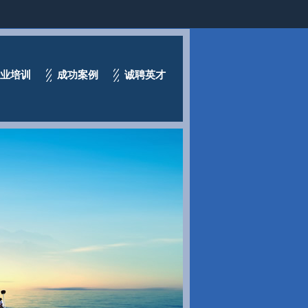
业培训
成功案例
诚聘英才