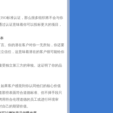
过
ISO标准认证，那么很多组织将不会与你
通过认证意味着你可以投标更大的项目，
资本
可言。你的潜在客户对你一无所知，你还要
于建立信任，这意味着潜在的客户很可能给你
接受独立第三方的审核。这证明了你的品
，如果客户感觉到你认同他们的核心价值
道那些表面符合道德标准、但不择手段只
聘用符合伦理道德的员工或进行环境审
对自己的期望价值。